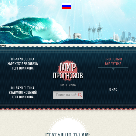
----
ОН-ЛАЙН ОЦЕНКА
ПРОГНОЗЫ И
О ПРОГРАММЕ
ХАРАКТЕРА ЧЕЛОВЕКА
АНАЛИТИКА
ТЕСТ ВОЛИКОВА
ОЦЕНКА ХАРАКТЕРA ЧЕЛОВЕКА
ОЦЕНКА ХАРАКТЕРА ВЫДАЮЩИХСЯ ЛИЧНОСТЕЙ
О ПРОГРАММЕ
· SINCE. 2004 ·
ОН-ЛАЙН ОЦЕНКА
О НАС
ТЕСТ НА СОВМЕСТИМОСТЬ ВОЛИКОВА
ВЗАИМООТНОШЕНИЙ
ПРОГНОЗЫ И АНАЛИТИКА
ТЕСТ ВОЛИКОВА
СТАТЬИ ПО ТЕГАМ: