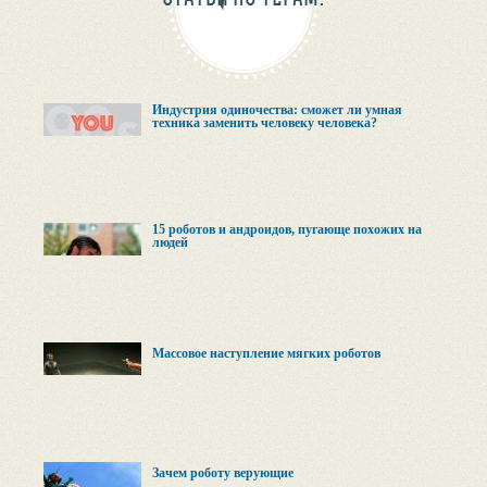
Индустрия одиночества: сможет ли умная
техника заменить человеку человека?
15 роботов и андроидов, пугающе похожих на
людей
Массовое наступление мягких роботов
Зачем роботу верующие