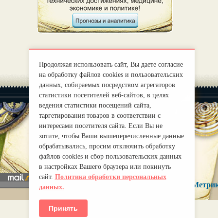
Продолжая использовать сайт, Вы даете согласие
на обработку файлов cookies и пользовательских
данных, собираемых посредством агрегаторов
статистики посетителей веб-сайтов, в целях
ведения статистики посещений сайта,
таргетирования товаров в соответствии с
интересами посетителя сайта. Если Вы не
хотите, чтобы Ваши вышеперечисленные данные
|
О нас
Правила
обрабатывались, просим отключить обработку
mirprognoz@mail.ru
файлов cookies и сбор пользовательских данных
в настройках Вашего браузера или покинуть
сайт.
Политика обработки персональных
данных.
Принять