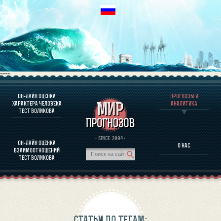
----
ОН-ЛАЙН ОЦЕНКА
ПРОГНОЗЫ И
О ПРОГРАММЕ
ХАРАКТЕРА ЧЕЛОВЕКА
АНАЛИТИКА
ТЕСТ ВОЛИКОВА
ОЦЕНКА ХАРАКТЕРA ЧЕЛОВЕКА
ОЦЕНКА ХАРАКТЕРА ВЫДАЮЩИХСЯ ЛИЧНОСТЕЙ
О ПРОГРАММЕ
· SINCE. 2004 ·
ОН-ЛАЙН ОЦЕНКА
О НАС
ТЕСТ НА СОВМЕСТИМОСТЬ ВОЛИКОВА
ВЗАИМООТНОШЕНИЙ
ПРОГНОЗЫ И АНАЛИТИКА
ТЕСТ ВОЛИКОВА
СТАТЬИ ПО ТЕГАМ: