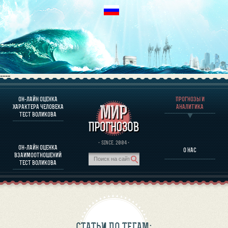
----
ОН-ЛАЙН ОЦЕНКА
ПРОГНОЗЫ И
О ПРОГРАММЕ
ХАРАКТЕРА ЧЕЛОВЕКА
АНАЛИТИКА
ТЕСТ ВОЛИКОВА
ОЦЕНКА ХАРАКТЕРA ЧЕЛОВЕКА
ОЦЕНКА ХАРАКТЕРА ВЫДАЮЩИХСЯ ЛИЧНОСТЕЙ
О ПРОГРАММЕ
· SINCE. 2004 ·
ОН-ЛАЙН ОЦЕНКА
О НАС
ТЕСТ НА СОВМЕСТИМОСТЬ ВОЛИКОВА
ВЗАИМООТНОШЕНИЙ
ПРОГНОЗЫ И АНАЛИТИКА
ТЕСТ ВОЛИКОВА
СТАТЬИ ПО ТЕГАМ: