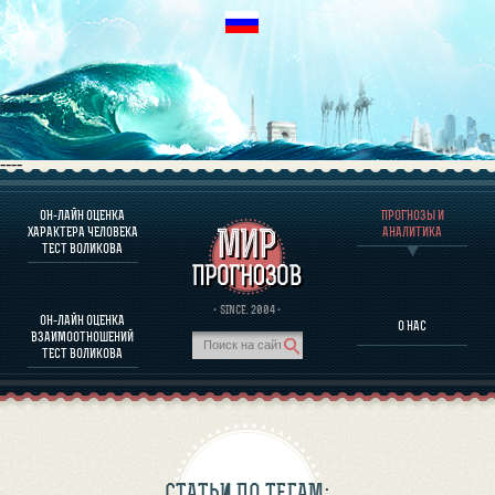
----
ОН-ЛАЙН ОЦЕНКА
ПРОГНОЗЫ И
О ПРОГРАММЕ
ХАРАКТЕРА ЧЕЛОВЕКА
АНАЛИТИКА
ТЕСТ ВОЛИКОВА
ОЦЕНКА ХАРАКТЕРA ЧЕЛОВЕКА
ОЦЕНКА ХАРАКТЕРА ВЫДАЮЩИХСЯ ЛИЧНОСТЕЙ
О ПРОГРАММЕ
· SINCE. 2004 ·
ОН-ЛАЙН ОЦЕНКА
О НАС
ТЕСТ НА СОВМЕСТИМОСТЬ ВОЛИКОВА
ВЗАИМООТНОШЕНИЙ
ПРОГНОЗЫ И АНАЛИТИКА
ТЕСТ ВОЛИКОВА
СТАТЬИ ПО ТЕГАМ: