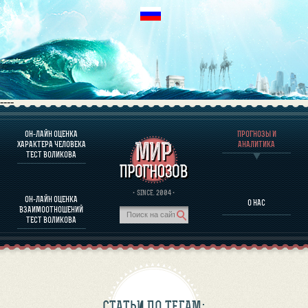
----
ОН-ЛАЙН ОЦЕНКА
ПРОГНОЗЫ И
О ПРОГРАММЕ
ХАРАКТЕРА ЧЕЛОВЕКА
АНАЛИТИКА
ТЕСТ ВОЛИКОВА
ОЦЕНКА ХАРАКТЕРA ЧЕЛОВЕКА
ОЦЕНКА ХАРАКТЕРА ВЫДАЮЩИХСЯ ЛИЧНОСТЕЙ
О ПРОГРАММЕ
· SINCE. 2004 ·
ОН-ЛАЙН ОЦЕНКА
О НАС
ТЕСТ НА СОВМЕСТИМОСТЬ ВОЛИКОВА
ВЗАИМООТНОШЕНИЙ
ПРОГНОЗЫ И АНАЛИТИКА
ТЕСТ ВОЛИКОВА
СТАТЬИ ПО ТЕГАМ: