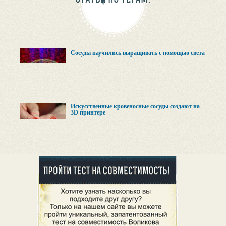
Сосуды научились выращивать с помощью света
Искусственные кровеносные сосуды создают на
3D принтере