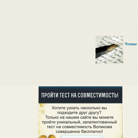
Чтение 