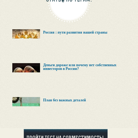
Россия : пути развития нашей страны
Деньги дороже или почему нет собственных
инвесторов в России?
План без важных деталей