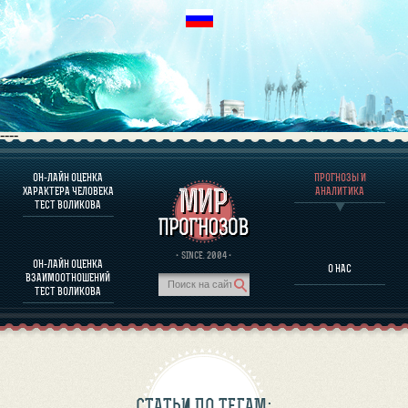
----
ОН-ЛАЙН ОЦЕНКА
ПРОГНОЗЫ И
О ПРОГРАММЕ
ХАРАКТЕРА ЧЕЛОВЕКА
АНАЛИТИКА
ТЕСТ ВОЛИКОВА
ОЦЕНКА ХАРАКТЕРA ЧЕЛОВЕКА
ОЦЕНКА ХАРАКТЕРА ВЫДАЮЩИХСЯ ЛИЧНОСТЕЙ
О ПРОГРАММЕ
· SINCE. 2004 ·
ОН-ЛАЙН ОЦЕНКА
О НАС
ТЕСТ НА СОВМЕСТИМОСТЬ ВОЛИКОВА
ВЗАИМООТНОШЕНИЙ
ПРОГНОЗЫ И АНАЛИТИКА
ТЕСТ ВОЛИКОВА
СТАТЬИ ПО ТЕГАМ: