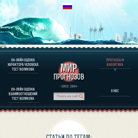
----
ОН-ЛАЙН ОЦЕНКА
ПРОГНОЗЫ И
О ПРОГРАММЕ
ХАРАКТЕРА ЧЕЛОВЕКА
АНАЛИТИКА
ТЕСТ ВОЛИКОВА
ОЦЕНКА ХАРАКТЕРA ЧЕЛОВЕКА
ОЦЕНКА ХАРАКТЕРА ВЫДАЮЩИХСЯ ЛИЧНОСТЕЙ
О ПРОГРАММЕ
· SINCE. 2004 ·
ОН-ЛАЙН ОЦЕНКА
О НАС
ТЕСТ НА СОВМЕСТИМОСТЬ ВОЛИКОВА
ВЗАИМООТНОШЕНИЙ
ПРОГНОЗЫ И АНАЛИТИКА
ТЕСТ ВОЛИКОВА
СТАТЬИ ПО ТЕГАМ: