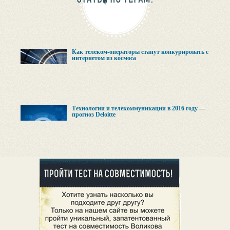
Как телеком-операторы станут конкурировать с
интернетом из космоса
Технологии и телекоммуникации в 2016 году —
прогноз Deloitte