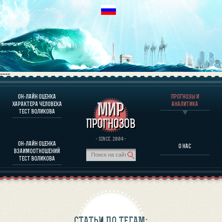
----
ОН-ЛАЙН ОЦЕНКА
ПРОГНОЗЫ И
О ПРОГРАММЕ
ХАРАКТЕРА ЧЕЛОВЕКА
АНАЛИТИКА
ТЕСТ ВОЛИКОВА
ОЦЕНКА ХАРАКТЕРA ЧЕЛОВЕКА
ОЦЕНКА ХАРАКТЕРА ВЫДАЮЩИХСЯ ЛИЧНОСТЕЙ
О ПРОГРАММЕ
· SINCE. 2004 ·
ОН-ЛАЙН ОЦЕНКА
О НАС
ТЕСТ НА СОВМЕСТИМОСТЬ ВОЛИКОВА
ВЗАИМООТНОШЕНИЙ
ПРОГНОЗЫ И АНАЛИТИКА
ТЕСТ ВОЛИКОВА
СТАТЬИ ПО ТЕГАМ: