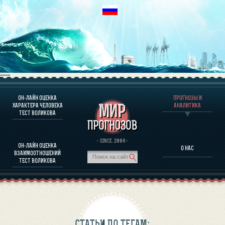
----
ОН-ЛАЙН ОЦЕНКА
ПРОГНОЗЫ И
О ПРОГРАММЕ
ХАРАКТЕРА ЧЕЛОВЕКА
АНАЛИТИКА
ТЕСТ ВОЛИКОВА
ОЦЕНКА ХАРАКТЕРA ЧЕЛОВЕКА
ОЦЕНКА ХАРАКТЕРА ВЫДАЮЩИХСЯ ЛИЧНОСТЕЙ
О ПРОГРАММЕ
· SINCE. 2004 ·
ОН-ЛАЙН ОЦЕНКА
О НАС
ТЕСТ НА СОВМЕСТИМОСТЬ ВОЛИКОВА
ВЗАИМООТНОШЕНИЙ
ПРОГНОЗЫ И АНАЛИТИКА
ТЕСТ ВОЛИКОВА
СТАТЬИ ПО ТЕГАМ: