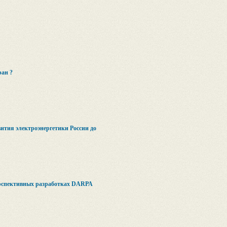
ран ?
ития электроэнергетики России до
ерспективных разработках DARPA