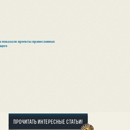
 показали проекты православных
ущего