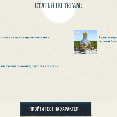
СТАТЬИ ПО ТЕГАМ:
стические версии привычных мест
Архитекторы
церквей буд
изма Россия проживет, а вот без религии -