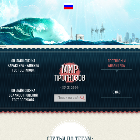
----
ОН-ЛАЙН ОЦЕНКА
ПРОГНОЗЫ И
О ПРОГРАММЕ
ХАРАКТЕРА ЧЕЛОВЕКА
АНАЛИТИКА
ТЕСТ ВОЛИКОВА
ОЦЕНКА ХАРАКТЕРA ЧЕЛОВЕКА
ОЦЕНКА ХАРАКТЕРА ВЫДАЮЩИХСЯ ЛИЧНОСТЕЙ
О ПРОГРАММЕ
· SINCE. 2004 ·
ОН-ЛАЙН ОЦЕНКА
О НАС
ТЕСТ НА СОВМЕСТИМОСТЬ ВОЛИКОВА
ВЗАИМООТНОШЕНИЙ
ПРОГНОЗЫ И АНАЛИТИКА
ТЕСТ ВОЛИКОВА
СТАТЬИ ПО ТЕГАМ: