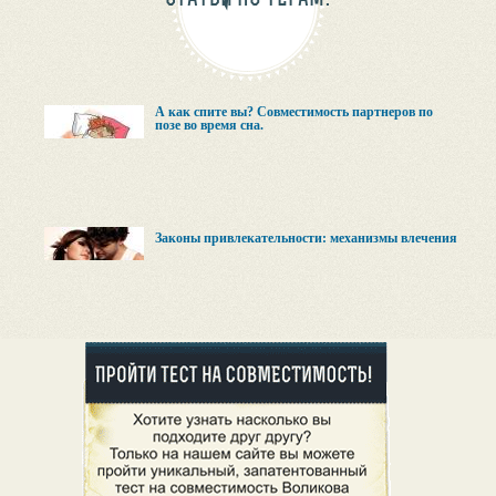
А как спите вы? Совместимость партнеров по
позе во время сна.
Законы привлекательности: механизмы влечения