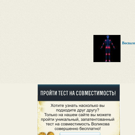
Воспале