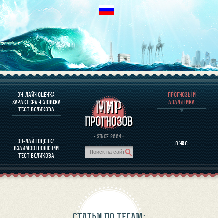
----
ОН-ЛАЙН ОЦЕНКА
ПРОГНОЗЫ И
О ПРОГРАММЕ
ХАРАКТЕРА ЧЕЛОВЕКА
АНАЛИТИКА
ТЕСТ ВОЛИКОВА
ОЦЕНКА ХАРАКТЕРA ЧЕЛОВЕКА
ОЦЕНКА ХАРАКТЕРА ВЫДАЮЩИХСЯ ЛИЧНОСТЕЙ
О ПРОГРАММЕ
· SINCE. 2004 ·
ОН-ЛАЙН ОЦЕНКА
О НАС
ТЕСТ НА СОВМЕСТИМОСТЬ ВОЛИКОВА
ВЗАИМООТНОШЕНИЙ
ПРОГНОЗЫ И АНАЛИТИКА
ТЕСТ ВОЛИКОВА
СТАТЬИ ПО ТЕГАМ: