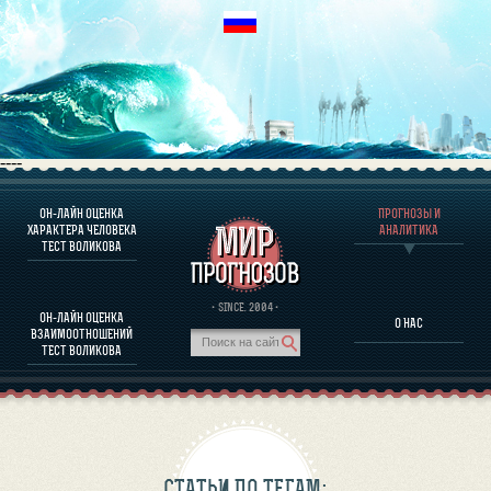
----
ОН-ЛАЙН ОЦЕНКА
ПРОГНОЗЫ И
О ПРОГРАММЕ
ХАРАКТЕРА ЧЕЛОВЕКА
АНАЛИТИКА
ТЕСТ ВОЛИКОВА
ОЦЕНКА ХАРАКТЕРA ЧЕЛОВЕКА
ОЦЕНКА ХАРАКТЕРА ВЫДАЮЩИХСЯ ЛИЧНОСТЕЙ
О ПРОГРАММЕ
· SINCE. 2004 ·
ОН-ЛАЙН ОЦЕНКА
О НАС
ТЕСТ НА СОВМЕСТИМОСТЬ ВОЛИКОВА
ВЗАИМООТНОШЕНИЙ
ПРОГНОЗЫ И АНАЛИТИКА
ТЕСТ ВОЛИКОВА
СТАТЬИ ПО ТЕГАМ: