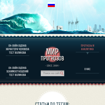
----
ОН-ЛАЙН ОЦЕНКА
ПРОГНОЗЫ И
О ПРОГРАММЕ
ХАРАКТЕРА ЧЕЛОВЕКА
АНАЛИТИКА
ТЕСТ ВОЛИКОВА
ОЦЕНКА ХАРАКТЕРA ЧЕЛОВЕКА
ОЦЕНКА ХАРАКТЕРА ВЫДАЮЩИХСЯ ЛИЧНОСТЕЙ
О ПРОГРАММЕ
· SINCE. 2004 ·
ОН-ЛАЙН ОЦЕНКА
О НАС
ТЕСТ НА СОВМЕСТИМОСТЬ ВОЛИКОВА
ВЗАИМООТНОШЕНИЙ
ПРОГНОЗЫ И АНАЛИТИКА
ТЕСТ ВОЛИКОВА
СТАТЬИ ПО ТЕГАМ: