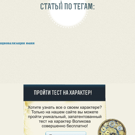
СТАТЬИ ПО ТЕГАМ:
ационализация юаня