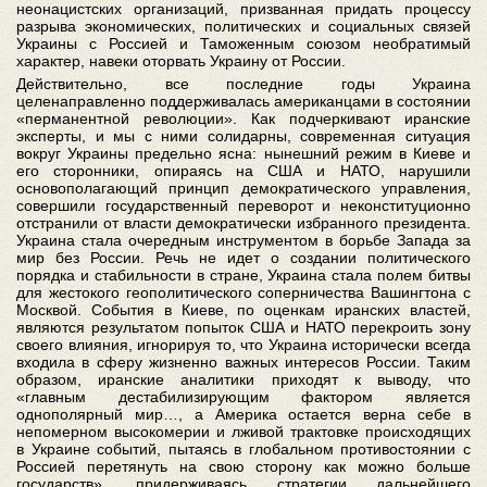
неонацистских организаций, призванная придать процессу
разрыва экономических, политических и социальных связей
Украины с Россией и Таможенным союзом необратимый
характер, навеки оторвать Украину от России.
Действительно, все последние годы Украина
целенаправленно поддерживалась американцами в состоянии
«перманентной революции». Как подчеркивают иранские
эксперты, и мы с ними солидарны, современная ситуация
вокруг Украины предельно ясна: нынешний режим в Киеве и
его сторонники, опираясь на США и НАТО, нарушили
основополагающий принцип демократического управления,
совершили государственный переворот и неконституционно
отстранили от власти демократически избранного президента.
Украина стала очередным инструментом в борьбе Запада за
мир без России. Речь не идет о создании политического
порядка и стабильности в стране, Украина стала полем битвы
для жестокого геополитического соперничества Вашингтона с
Москвой. События в Киеве, по оценкам иранских властей,
являются результатом попыток США и НАТО перекроить зону
своего влияния, игнорируя то, что Украина исторически всегда
входила в сферу жизненно важных интересов России. Таким
образом, иранские аналитики приходят к выводу, что
«главным дестабилизирующим фактором является
однополярный мир…, а Америка остается верна себе в
непомерном высокомерии и лживой трактовке происходящих
в Украине событий, пытаясь в глобальном противостоянии с
Россией перетянуть на свою сторону как можно больше
государств», придерживаясь стратегии дальнейшего