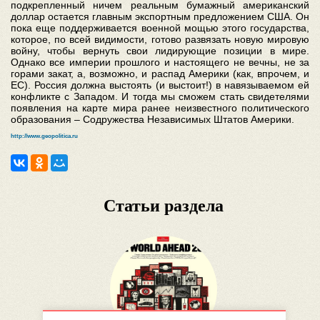
подкрепленный ничем реальным бумажный американский
доллар остается главным экспортным предложением США. Он
пока еще поддерживается военной мощью этого государства,
которое, по всей видимости, готово развязать новую мировую
войну, чтобы вернуть свои лидирующие позиции в мире.
Однако все империи прошлого и настоящего не вечны, не за
горами закат, а, возможно, и распад Америки (как, впрочем, и
ЕС). Россия должна выстоять (и выстоит!) в навязываемом ей
конфликте с Западом. И тогда мы сможем стать свидетелями
появления на карте мира ранее неизвестного политического
образования – Содружества Независимых Штатов Америки.
http://www.geopolitica.ru
Статьи раздела