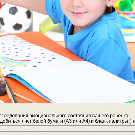
исследования эмоционального состояния вашего ребенка.
обиться лист белой бумаги (А3 или А4) и бланк палитры (та