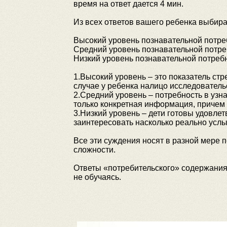
время на ответ дается 4 мин.
Из всех ответов вашего ребенка выбира
Высокий уровень познавательной потреб
Средний уровень познавательной потребн
Низкий уровень познавательной потребн
1.Высокий уровень – это показатель стр
случае у ребенка налицо исследовательс
2.Средний уровень – потребность в узн
только конкретная информация, причем
3.Низкий уровень – дети готовы удовл
заинтересовать насколько реально услыш
Все эти суждения носят в разной мере 
сложности.
Ответы «потребительского» содержания –
не обучаясь.