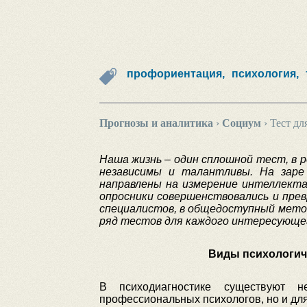
профориентация,
психология,
Прогнозы и аналитика
›
Социум
›
Тест дл
Наша жизнь – один сплошной тест, в 
независимы и талантливы. На заре
направлены на измерение интеллекта
опросники совершенствовались и пре
специалистов, в общедоступный мето
ряд тестов для каждого интересующе
Виды психологиче
В психодиагностике существуют 
профессиональных психологов, но и для