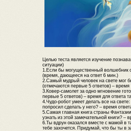
Целью теста является изучение познава
ситуации)
1.Если бы могущественный волшебник см
(время, дающееся на ответ 6 мин.)
2.Самый мудрый человек на свете мог б
(отмечаются первые 5 ответов) – время 
3.Ковер-самолет за одно мгновение гото
первые 5 ответов) – время для ответа та
4.Чудо-робот умеет делать все на свете:
попросил сделать у него? – время ответ
5.Самая главная книга страны Фантазии.
узнать из этой замечательной книги? – в
6.Ты вдрун оказался вместе с мамой в т
тебе захочется. Придумай, что бы ты в з