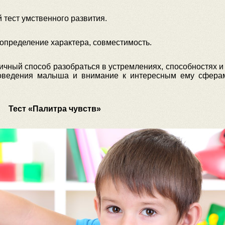
 тест умственного развития.
 определение характера, совместимость.
ичный способ разобраться в устремлениях, способностях и
поведения малыша и внимание к интересным ему сфера
Тест «Палитра чувств»