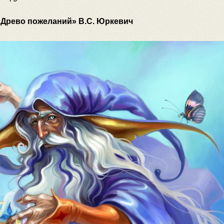
«Древо пожеланий» В.С. Юркевич